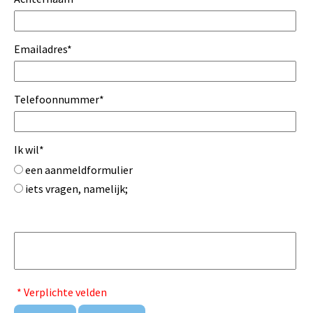
Emailadres
*
Telefoonnummer
*
Ik wil
*
een aanmeldformulier
iets vragen, namelijk;
* Verplichte velden