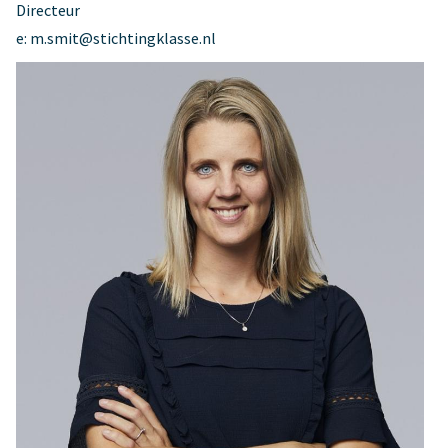
Directeur
e: m.smit@stichtingklasse.nl