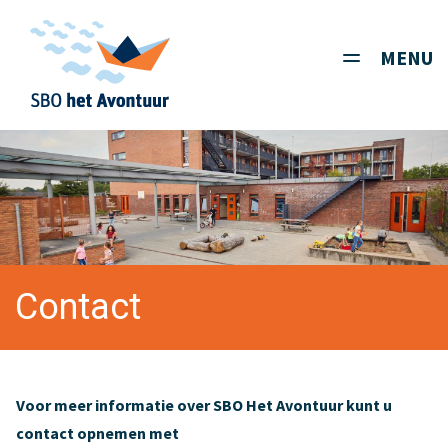
MENU
Toggle
navigati
Contact
Voor meer informatie over SBO Het Avontuur kunt u
contact opnemen met